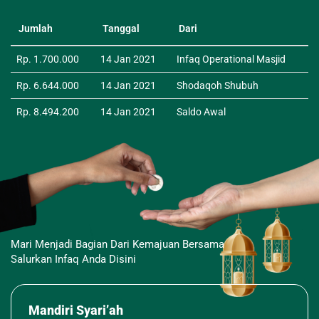
Jumlah
Tanggal
Dari
Rp. 1.700.000
14 Jan 2021
Infaq Operational Masjid
Rp. 6.644.000
14 Jan 2021
Shodaqoh Shubuh
Rp. 8.494.200
14 Jan 2021
Saldo Awal
Mari Menjadi Bagian Dari Kemajuan Bersama
Salurkan Infaq Anda Disini
Mandiri Syari’ah