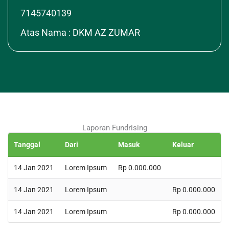
7145740139
Atas Nama : DKM AZ ZUMAR
Laporan Fundrising
Tanggal
Dari
Masuk
Keluar
14 Jan 2021
Lorem Ipsum
Rp 0.000.000
14 Jan 2021
Lorem Ipsum
Rp 0.000.000
14 Jan 2021
Lorem Ipsum
Rp 0.000.000