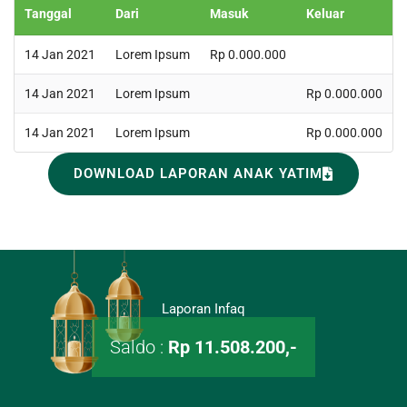
Tanggal
Dari
Masuk
Keluar
14 Jan 2021
Lorem Ipsum
Rp 0.000.000
14 Jan 2021
Lorem Ipsum
Rp 0.000.000
14 Jan 2021
Lorem Ipsum
Rp 0.000.000
DOWNLOAD LAPORAN ANAK YATIM
Laporan Infaq
Saldo :
Rp 11.508.200,-