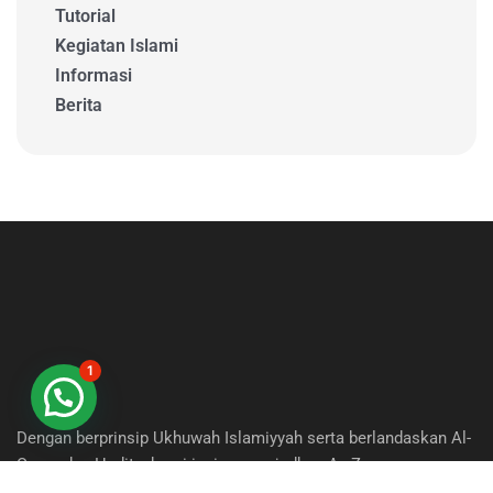
Tutorial
Kegiatan Islami
Informasi
Berita
1
Dengan berprinsip Ukhuwah Islamiyyah serta berlandaskan Al-
Quran dan Hadits, kami ingin mewujudkan Az-Zumar yang
berkomitmen dan berpassion tinggi untuk melakukan