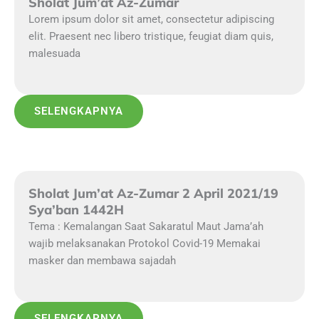
Sholat Jum’at Az-Zumar
Lorem ipsum dolor sit amet, consectetur adipiscing
elit. Praesent nec libero tristique, feugiat diam quis,
malesuada
SELENGKAPNYA
Sholat Jum’at Az-Zumar 2 April 2021/19
Sya’ban 1442H
Tema : Kemalangan Saat Sakaratul Maut Jama’ah
wajib melaksanakan Protokol Covid-19 Memakai
masker dan membawa sajadah
SELENGKAPNYA