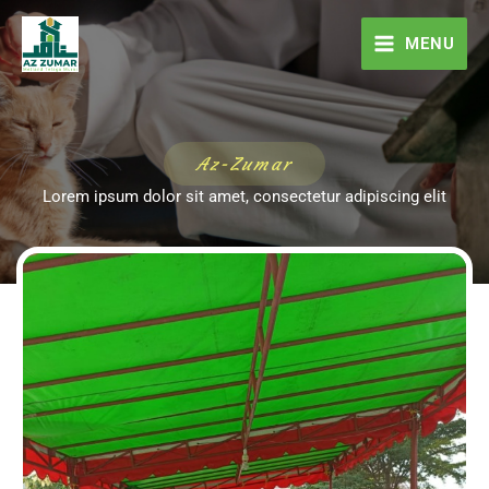
Skip
to
MENU
content
Az-Zumar
Lorem ipsum dolor sit amet, consectetur adipiscing elit