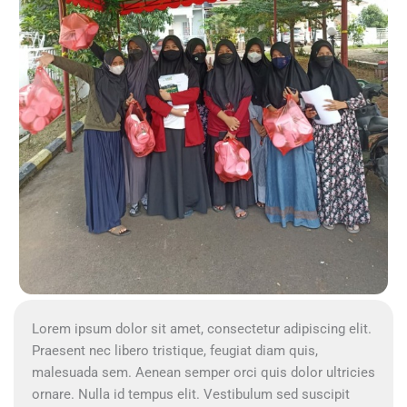
Lorem ipsum dolor sit amet, consectetur adipiscing elit.
Praesent nec libero tristique, feugiat diam quis,
malesuada sem. Aenean semper orci quis dolor ultricies
ornare. Nulla id tempus elit. Vestibulum sed suscipit